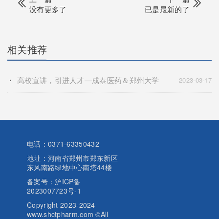
没有更多了
已是最新的了
相关推荐
高校宣讲，引进人才—成泰医药＆郑州大学
2023-03-17
电话：0371-63350432
地址：河南省郑州市郑东新区
东风南路绿地中心南塔44楼
备案号：
沪ICP备
2023007723号-1
Copyright 2023-2024
www.shctpharm.com ©All