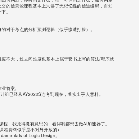
上交的信息论课程基本上只讲了无记忆性的信道编码，而知
一下。
身的对于考点的分析预测逻辑（似乎惨遭打脸）。
难度不大，过去问难度也基本上属于套书上写的算法/程序就
及作业答案。
过计组已经从AY2022S连考到现在，着实出乎人意料。
一门机器学习硬件的课程，我觉得挺有意思的，看得我都想去做AI加速器了。
的课程资料似乎是不对外开放的）
ls of Logic Design。