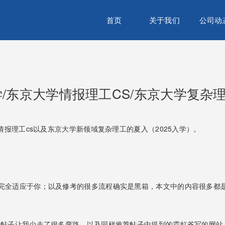
首页
关于我们
公司动
学/东京大学情报理工CS/东京大学复杂
情报理工cs以及东京大学新领域复杂理工的夏入（2025入学）。
完全适应于你；以及修考的很多流程确实是黑箱，本文中的内容很多都
个帖子让我少走了很多弯路。以及同样推荐帖子中提到的霓虹爷写的网站