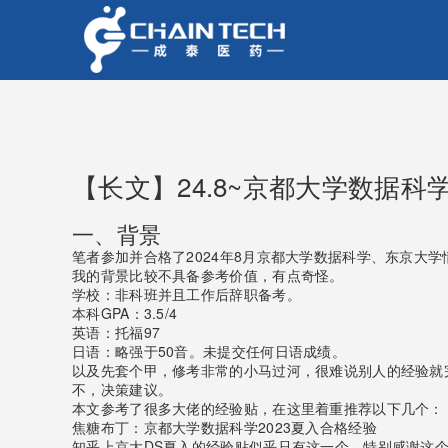
【长文】24.8~京都大学数据科
一、背景
笔者参加并合格了2024年8月京都大学数据科学、东京大学
我的背景比较不具备参考价值，有点奇怪。
学校：非科班并且工作后辞职备考。
本科GPA：3.5/4
英语：托福97
日语：略强于50音。未提交任何日语成绩。
以及先套个甲，修考非常的小马过河，很难说别人的经验就
不，决策建议。
本文参考了很多大佬的经验贴，在这里着重推荐以下几个：
焦糖布丁：京都大学数据科学2023夏入合格经验
知乎上京大DS夏入的经验贴似乎只有这一个，特别感谢这