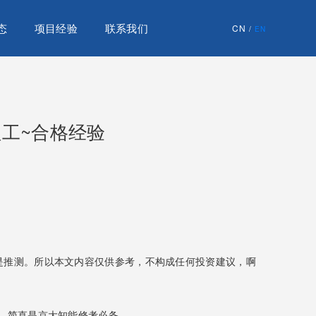
态
项目经验
联系我们
CN
/
EN
理工~合格经验
是推测。所以本文内容仅供参考，不构成任何投资建议，啊
，简直是京大知能修考必备。